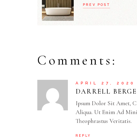
PREV POST
Comments:
APRIL 27, 2020
DARRELL BERGE
Ipsum Dolor Sit Amet, C
Aliqua. Ut Enim Ad Mini
Theophrastus Veritatis.
REPLY