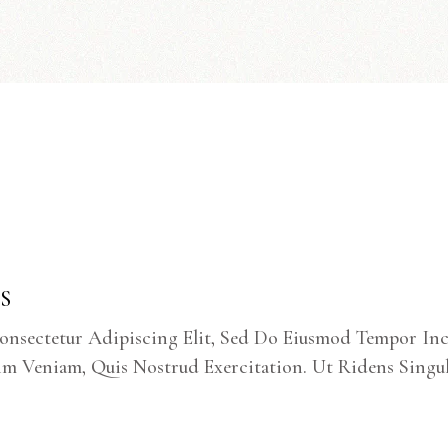
S
onsectetur Adipiscing Elit, Sed Do Eiusmod Tempor In
m Veniam, Quis Nostrud Exercitation. Ut Ridens Singu