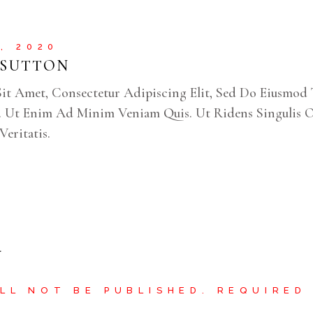
7, 2020
 SUTTON
it Amet, Consectetur Adipiscing Elit, Sed Do Eiusmod
. Ut Enim Ad Minim Veniam Quis. Ut Ridens Singulis 
eritatis.
y
LL NOT BE PUBLISHED.
REQUIRED 