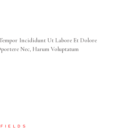
 Tempor Incididunt Ut Labore Et Dolore
Oportere Nec, Harum Voluptatum
FIELDS