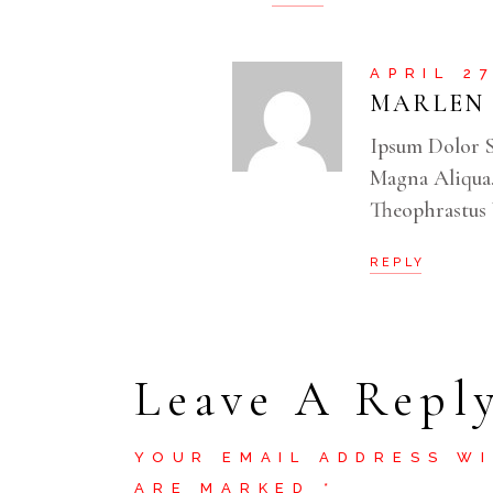
APRIL 2
MARLEN
Ipsum Dolor S
Magna Aliqua
Theophrastus V
REPLY
Leave A Repl
YOUR EMAIL ADDRESS WI
ARE MARKED
*