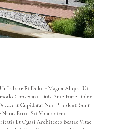
Ut Labore Et Dolore Magna Aliqua. Ut
modo Consequat. Duis Aute Irure Dolor
t Occaecat Cupidatat Non Proident, Sunt
e Natus Error Sit Voluptatem
tatis Et Quasi Architecto Beatae Vitae