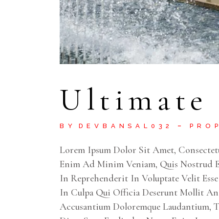
Ultimate
BY
DEVBANSAL032
PRO
Lorem Ipsum Dolor Sit Amet, Consectet
Enim Ad Minim Veniam, Quis Nostrud Ex
In Reprehenderit In Voluptate Velit Ess
In Culpa Qui Officia Deserunt Mollit An
Accusantium Doloremque Laudantium, Tot