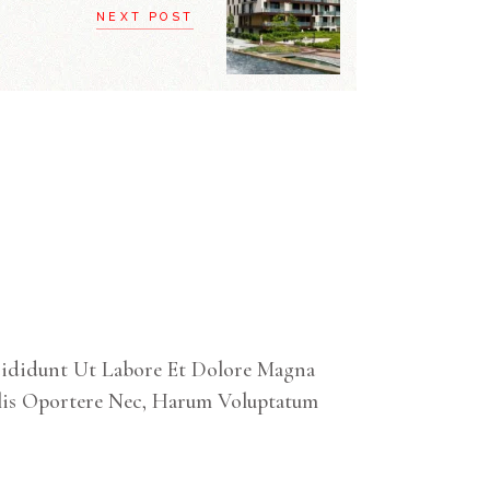
NEXT POST
cididunt Ut Labore Et Dolore Magna
lis Oportere Nec, Harum Voluptatum