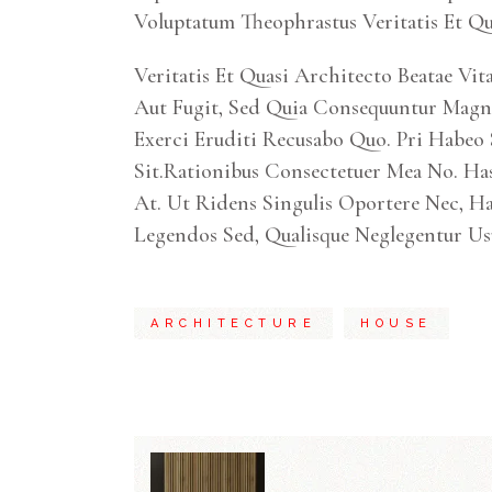
Voluptatum Theophrastus Veritatis Et Qu
Veritatis Et Quasi Architecto Beatae V
Aut Fugit, Sed Quia Consequuntur Magni
Exerci Eruditi Recusabo Quo. Pri Habeo S
Sit.Rationibus Consectetuer Mea No. Ha
At. Ut Ridens Singulis Oportere Nec, H
Legendos Sed, Qualisque Neglegentur Us
ARCHITECTURE
HOUSE